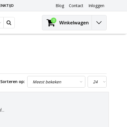
ENKTIJD
Blog
Contact
Inloggen
0
Winkelwagen
Sorteren op:
..