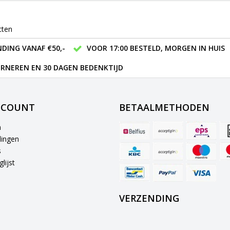
cten
DING VANAF €50,-
VOOR 17:00 BESTELD, MORGEN IN HUIS
RNEREN EN 30 DAGEN BEDENKTIJD
CCOUNT
BETAALMETHODEN
n
lingen
s
lijst
VERZENDING