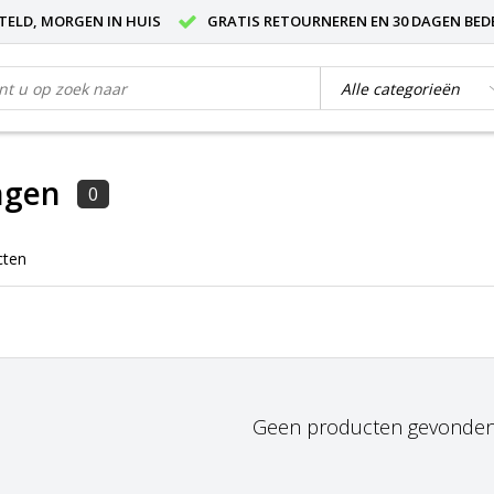
STELD, MORGEN IN HUIS
GRATIS RETOURNEREN EN 30 DAGEN BED
ngen
0
cten
Geen producten gevonden!.