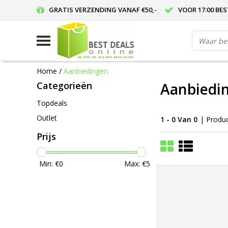
GRATIS VERZENDING VANAF €50,-
VOOR 17:00 BE
Home
/
Aanbiedingen
Categorieën
Aanbiedi
Topdeals
Outlet
1 - 0 Van 0
| Produ
Prijs
Min: €
0
Max: €
5