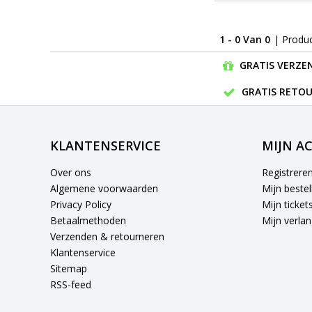
1 - 0 Van 0
| Produ
GRATIS VERZEN
GRATIS RETOU
KLANTENSERVICE
MIJN A
Over ons
Registrere
Algemene voorwaarden
Mijn bestel
Privacy Policy
Mijn ticket
Betaalmethoden
Mijn verlang
Verzenden & retourneren
Klantenservice
Sitemap
RSS-feed