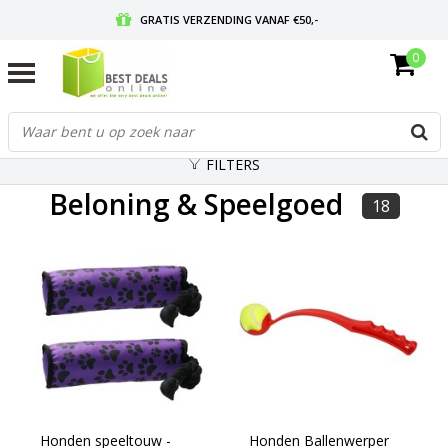
GRATIS VERZENDING VANAF €50,-
0
VOOR 17:00 BESTELD, MORGEN IN HUIS
GRATIS RETOURNEREN EN 30 DAGEN BEDENKTIJD
FILTERS
Beloning & Speelgoed
18
Honden speeltouw -
Honden Ballenwerper