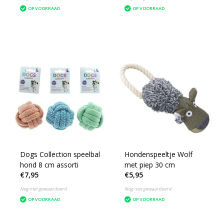
OP VOORRAAD
OP VOORRAAD
Dogs Collection speelbal
Hondenspeeltje Wolf
hond 8 cm assorti
met piep 30 cm
€7,95
€5,95
Nog niet gewaardeerd
Nog niet gewaardeerd
OP VOORRAAD
OP VOORRAAD