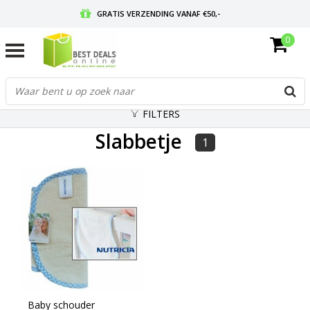
GRATIS VERZENDING VANAF €50,-
0
VOOR 17:00 BESTELD, MORGEN IN HUIS
GRATIS RETOURNEREN EN 30 DAGEN BEDENKTIJD
FILTERS
Slabbetje
1
Baby schouder