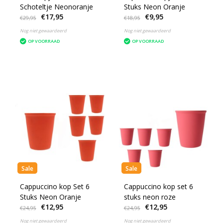
Schoteltje Neonoranje
Stuks Neon Oranje
€17,95
€9,95
€29,95
€18,95
Nog niet gewaardeerd
Nog niet gewaardeerd
OP VOORRAAD
OP VOORRAAD
Sale
Sale
Cappuccino kop Set 6
Cappuccino kop set 6
Stuks Neon Oranje
stuks neon roze
€12,95
€12,95
€24,95
€24,95
Nog niet gewaardeerd
Nog niet gewaardeerd