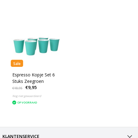
Sale
Espresso Kopje Set 6
Stuks Zeegroen
€9,95
€18,95
Nog niet gewaardeerd
OP VOORRAAD
KLANTENSERVICE