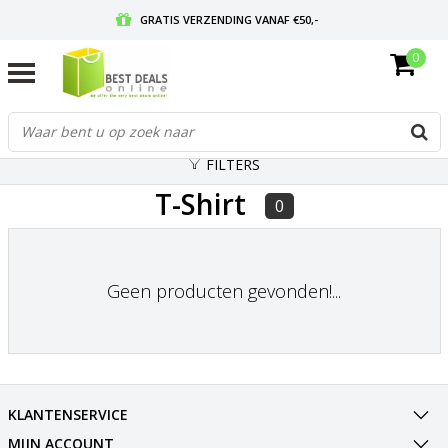
GRATIS VERZENDING VANAF €50,-
0
VOOR 17:00 BESTELD, MORGEN IN HUIS
GRATIS RETOURNEREN EN 30 DAGEN BEDENKTIJD
FILTERS
T-Shirt
0
Geen producten gevonden!...
KLANTENSERVICE
MIJN ACCOUNT