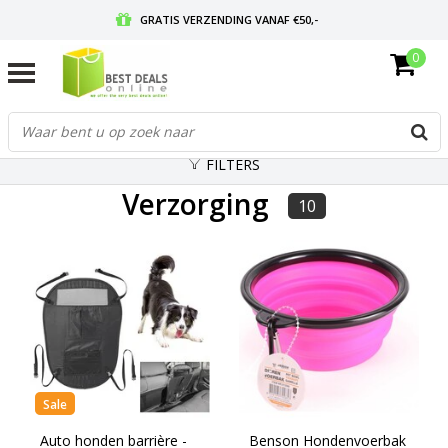
GRATIS VERZENDING VANAF €50,-
0
VOOR 17:00 BESTELD, MORGEN IN HUIS
GRATIS RETOURNEREN EN 30 DAGEN BEDENKTIJD
FILTERS
Verzorging
10
Sale
Auto honden barrière -
Benson Hondenvoerbak