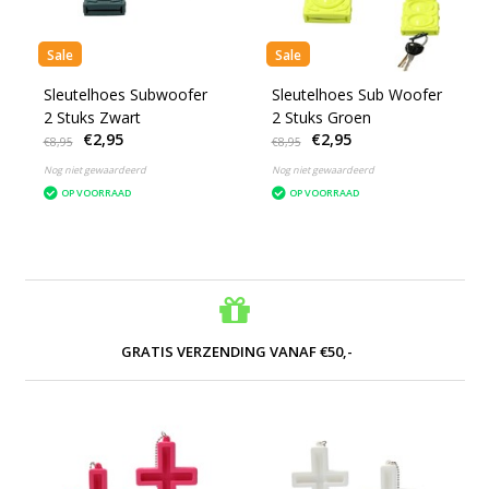
Sale
Sale
Sleutelhoes Subwoofer
Sleutelhoes Sub Woofer
2 Stuks Zwart
2 Stuks Groen
€2,95
€2,95
€8,95
€8,95
Nog niet gewaardeerd
Nog niet gewaardeerd
OP VOORRAAD
OP VOORRAAD
GRATIS VERZENDING VANAF €50,-