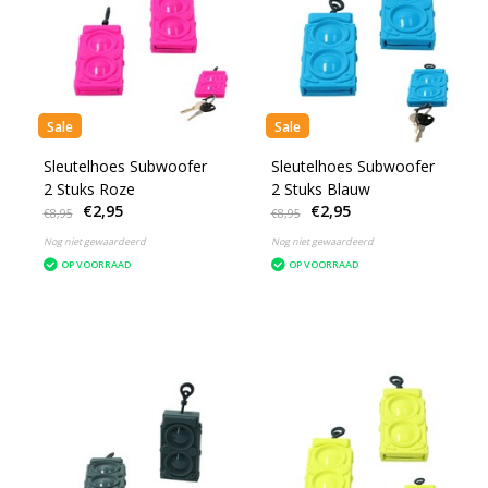
Sale
Sale
Sleutelhoes Subwoofer
Sleutelhoes Subwoofer
2 Stuks Roze
2 Stuks Blauw
€2,95
€2,95
€8,95
€8,95
Nog niet gewaardeerd
Nog niet gewaardeerd
OP VOORRAAD
OP VOORRAAD