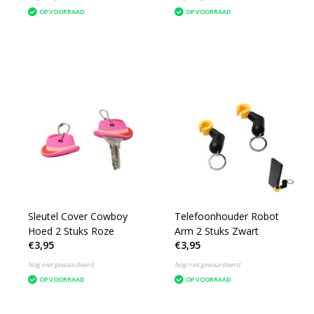
OP VOORRAAD
OP VOORRAAD
Sleutel Cover Cowboy
Telefoonhouder Robot
Hoed 2 Stuks Roze
Arm 2 Stuks Zwart
€3,95
€3,95
Nog niet gewaardeerd
Nog niet gewaardeerd
OP VOORRAAD
OP VOORRAAD