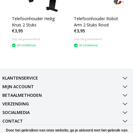
Telefoonhouder Heilig
Telefoonhouder Robot
Kruis 2 Stuks
Arm 2 Stuks Rood
€3,95
€3,95
Nog niet gewaardeerd
Nog niet gewaardeerd
OP VOORRAAD
OP VOORRAAD
KLANTENSERVICE
MIJN ACCOUNT
BETAALMETHODEN
VERZENDING
SOCIALMEDIA
CONTACT
Door het gebruiken van onze website, ga je akkoord met het gebruik van