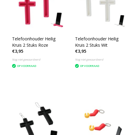
Telefoonhouder Heilig
Telefoonhouder Heilig
Kruis 2 Stuks Roze
Kruis 2 Stuks Wit
€3,95
€3,95
Nog niet gewaardeerd
Nog niet gewaardeerd
OP VOORRAAD
OP VOORRAAD