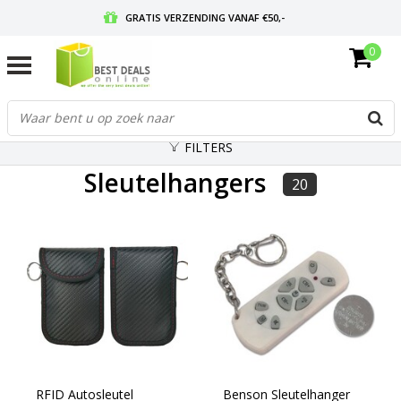
GRATIS VERZENDING VANAF €50,-
0
VOOR 17:00 BESTELD, MORGEN IN HUIS
GRATIS RETOURNEREN EN 30 DAGEN BEDENKTIJD
FILTERS
Sleutelhangers
20
RFID Autosleutel
Benson Sleutelhanger