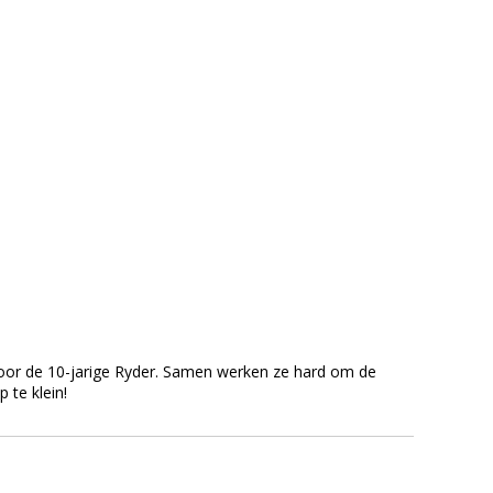
 door de 10-jarige Ryder. Samen werken ze hard om de
 te klein!