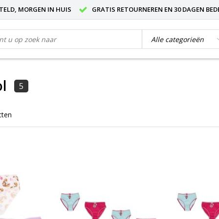
STELD, MORGEN IN HUIS
GRATIS RETOURNEREN EN 30 DAGEN BED
l
5
cten