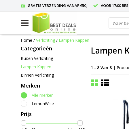
GRATIS VERZENDING VANAF €50,-
VOOR 17:00 BE
Home
/
Verlichting
/
Lampen Kappen
Categorieën
Lampen 
Buiten Verlichting
Lampen Kappen
1 - 8 Van 8
| Produ
Binnen Verlichting
Merken
Alle merken
LemonWise
Prijs