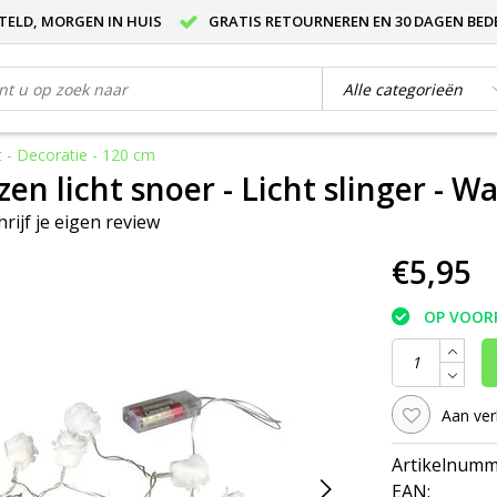
STELD, MORGEN IN HUIS
GRATIS RETOURNEREN EN 30 DAGEN BED
t - Decoratie - 120 cm
en licht snoer - Licht slinger - W
hrijf je eigen review
€5,95
OP VOOR
Aan ver
Artikelnumm
EAN: