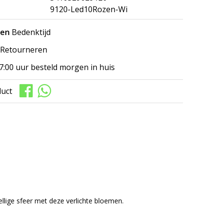
9120-Led10Rozen-Wi
gen
Bedenktijd
Retourneren
7:00 uur besteld morgen in huis
duct
llige sfeer met deze verlichte bloemen.