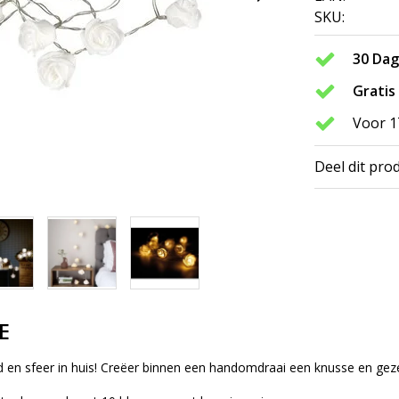
SKU:
30 Da
Gratis
Voor 1
Deel dit pro
E
id en sfeer in huis! Creëer binnen een handomdraai een knusse en geze