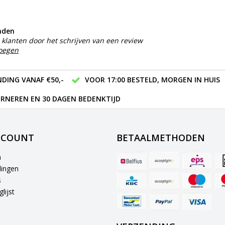
nden
klanten door het schrijven van een review
voegen
DING VANAF €50,-
VOOR 17:00 BESTELD, MORGEN IN HUIS
RNEREN EN 30 DAGEN BEDENKTIJD
CCOUNT
BETAALMETHODEN
n
lingen
s
lijst