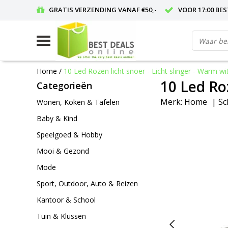
GRATIS VERZENDING VANAF €50,-
VOOR 17:00 BE
Home
/
10 Led Rozen licht snoer - Licht slinger - Warm wi
10 Led Roz
Categorieën
Merk:
Home
|
Sc
Wonen, Koken & Tafelen
Baby & Kind
Speelgoed & Hobby
Mooi & Gezond
Mode
Sport, Outdoor, Auto & Reizen
Kantoor & School
Tuin & Klussen