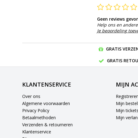
Geen reviews gevo
Help ons en andere 
Je beoordeling toe
GRATIS VERZEN
GRATIS RETOU
KLANTENSERVICE
MIJN A
Over ons
Registrere
Algemene voorwaarden
Mijn bestel
Privacy Policy
Mijn ticket
Betaalmethoden
Mijn verlang
Verzenden & retourneren
Klantenservice