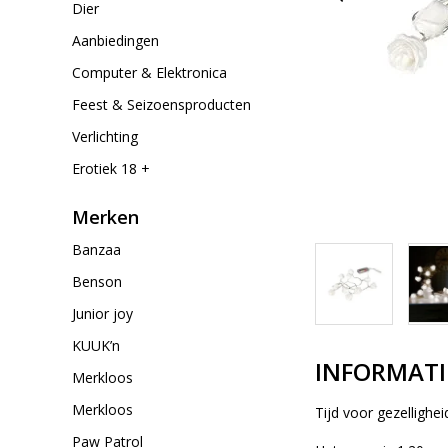
Dier
Aanbiedingen
Computer & Elektronica
Feest & Seizoensproducten
Verlichting
Erotiek 18 +
Merken
Banzaa
Benson
Junior joy
KUUK’n
INFORMATI
Merkloos
Merkloos
Tijd voor gezellighe
Paw Patrol