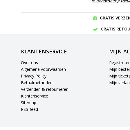
Je beoordeling toe
GRATIS VERZEN
GRATIS RETOU
KLANTENSERVICE
MIJN A
Over ons
Registrere
Algemene voorwaarden
Mijn bestel
Privacy Policy
Mijn ticket
Betaalmethoden
Mijn verlang
Verzenden & retourneren
Klantenservice
Sitemap
RSS-feed