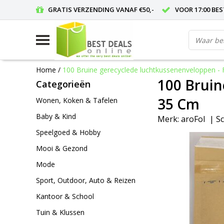
GRATIS VERZENDING VANAF €50,-
VOOR 17:00 BE
Home
/
100 Bruine gerecyclede luchtkussenenveloppen - 
100 Bruin
Categorieën
35 Cm
Wonen, Koken & Tafelen
Baby & Kind
Merk:
aroFol
|
Sc
Speelgoed & Hobby
Mooi & Gezond
Mode
Sport, Outdoor, Auto & Reizen
Kantoor & School
Tuin & Klussen