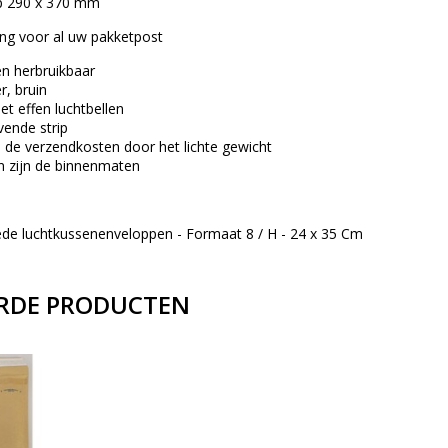
p 290 x 370 mm
ng voor al uw pakketpost
en herbruikbaar
r, bruin
et effen luchtbellen
evende strip
p de verzendkosten door het lichte gewicht
 zijn de binnenmaten
ede luchtkussenenveloppen - Formaat 8 / H - 24 x 35 Cm
RDE PRODUCTEN