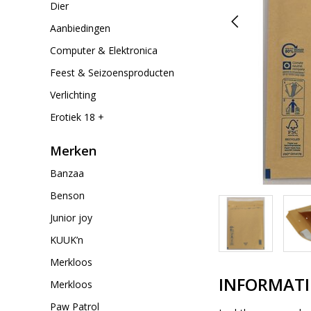
Dier
Aanbiedingen
Computer & Elektronica
Feest & Seizoensproducten
Verlichting
Erotiek 18 +
Merken
Banzaa
Benson
Junior joy
KUUK’n
Merkloos
INFORMATI
Merkloos
Paw Patrol