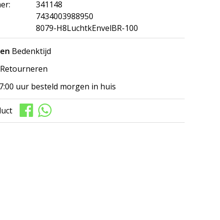
er:
341148
7434003988950
8079-H8LuchtkEnvelBR-100
gen
Bedenktijd
Retourneren
7:00 uur besteld morgen in huis
duct