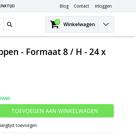
ENKTIJD
Blog
Contact
Inloggen
0
Winkelwagen
pen - Formaat 8 / H - 24 x
RAAD
TOEVOEGEN AAN WINKELWAGEN
langlijst toevoegen