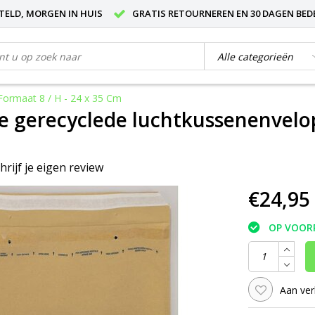
STELD, MORGEN IN HUIS
GRATIS RETOURNEREN EN 30 DAGEN BED
Formaat 8 / H - 24 x 35 Cm
e gerecyclede luchtkussenenvelop
hrijf je eigen review
€24,95
OP VOOR
Aan ver