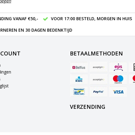
voegen
DING VANAF €50,-
VOOR 17:00 BESTELD, MORGEN IN HUIS
RNEREN EN 30 DAGEN BEDENKTIJD
CCOUNT
BETAALMETHODEN
n
lingen
s
lijst
VERZENDING