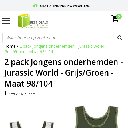
GRATIS VERZENDING VANAF €50,-
0
VOOR 17:00 BESTELD, MORGEN IN HUIS
GRATIS RETOURNEREN EN 30 DAGEN BEDENKTIJD
Home
/
2 pack Jongens onderhemden - Jurassic World -
Grijs/Groen - Maat 98/104
2 pack Jongens onderhemden -
Jurassic World - Grijs/Groen -
Maat 98/104
|
Schrijf je eigen review