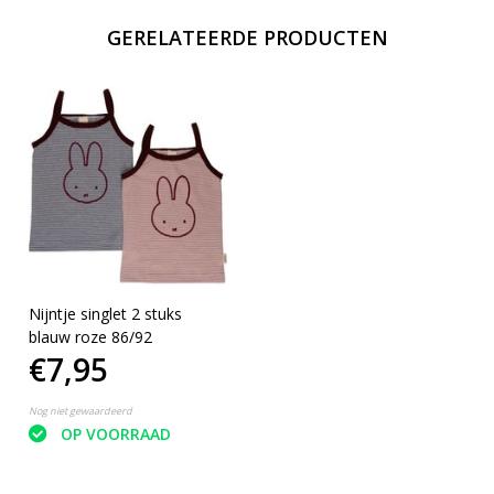
GERELATEERDE PRODUCTEN
Nijntje singlet 2 stuks
blauw roze 86/92
€7,95
Nog niet gewaardeerd
OP VOORRAAD