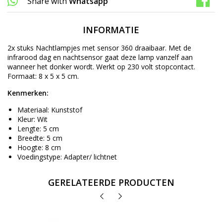
Share with
Whatsapp
INFORMATIE
2x stuks Nachtlampjes met sensor 360 draaibaar. Met de
infrarood dag en nachtsensor gaat deze lamp vanzelf aan
wanneer het donker wordt. Werkt op 230 volt stopcontact.
Formaat: 8 x 5 x 5 cm.
Kenmerken:
Materiaal: Kunststof
Kleur: Wit
Lengte: 5 cm
Breedte: 5 cm
Hoogte: 8 cm
Voedingstype: Adapter/ lichtnet
GERELATEERDE PRODUCTEN