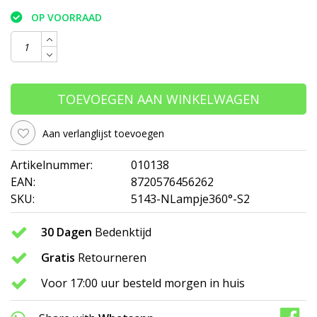
OP VOORRAAD
TOEVOEGEN AAN WINKELWAGEN
Aan verlanglijst toevoegen
Artikelnummer:
010138
EAN:
8720576456262
SKU:
5143-NLampje360°-S2
30 Dagen
Bedenktijd
Gratis
Retourneren
Voor 17:00 uur besteld morgen in huis