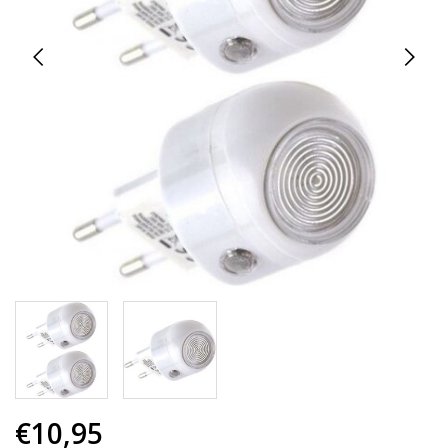
€10,95