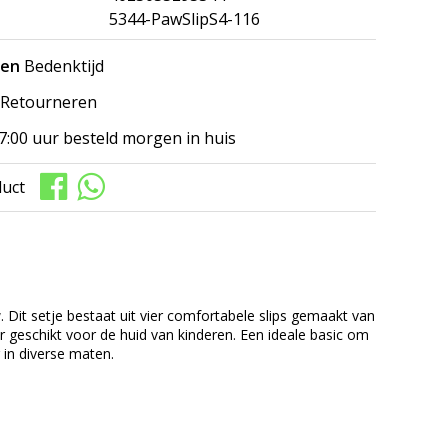
5344-PawSlipS4-116
gen
Bedenktijd
Retourneren
7:00 uur besteld morgen in huis
duct
. Dit setje bestaat uit vier comfortabele slips gemaakt van
 geschikt voor de huid van kinderen. Een ideale basic om
r in diverse maten.