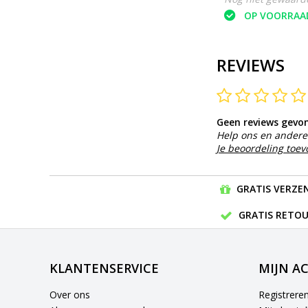
OP VOORRAAD
OP VOORRAA
REVIEWS
Geen reviews gevo
Help ons en andere 
Je beoordeling toe
GRATIS VERZEN
GRATIS RETOU
KLANTENSERVICE
MIJN A
Over ons
Registrere