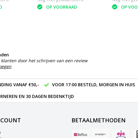
D
OP VOORRAAD
OP VOO
nden
klanten door het schrijven van een review
voegen
DING VANAF €50,-
VOOR 17:00 BESTELD, MORGEN IN HUIS
RNEREN EN 30 DAGEN BEDENKTIJD
CCOUNT
BETAALMETHODEN
n