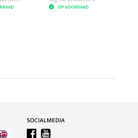
RRAAD
OP VOORRAAD
O
SOCIALMEDIA