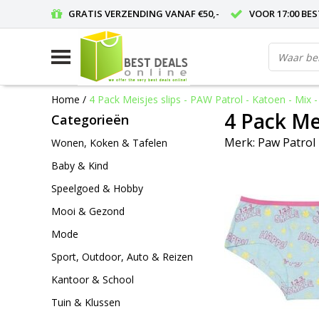
GRATIS VERZENDING VANAF €50,-
VOOR 17:00 BE
Home
/
4 Pack Meisjes slips - PAW Patrol - Katoen - Mix
4 Pack Me
Categorieën
Merk:
Paw Patrol
Wonen, Koken & Tafelen
Baby & Kind
Speelgoed & Hobby
Mooi & Gezond
Mode
Sport, Outdoor, Auto & Reizen
Kantoor & School
Tuin & Klussen