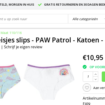
STELD, MORGEN IN HUIS
GRATIS RETOURNEREN EN 30 DAGEN BED
 - Maat 110/116
isjes slips - PAW Patrol - Katoen 
|
Schrijf je eigen review
€10,95
OP VOOR
Aan ver
Artikelnumm
EAN: