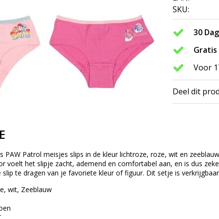
SKU:
30 Da
Gratis
Voor 1
Deel dit pro
E
s PAW Patrol meisjes slips in de kleur lichtroze, roze, wit en zeeblauw
 voelt het slipje zacht, ademend en comfortabel aan, en is dus zeker
slip te dragen van je favoriete kleur of figuur. Dit setje is verkrijgbaa
ze, wit, Zeeblauw
toen
C