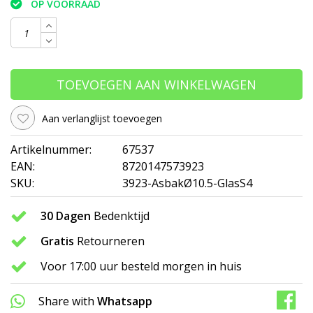
OP VOORRAAD
TOEVOEGEN AAN WINKELWAGEN
Aan verlanglijst toevoegen
Artikelnummer:
67537
EAN:
8720147573923
SKU:
3923-AsbakØ10.5-GlasS4
30 Dagen
Bedenktijd
Gratis
Retourneren
Voor 17:00 uur besteld morgen in huis
Share with
Whatsapp