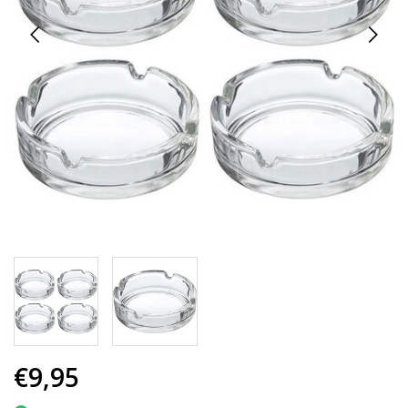
€9,95