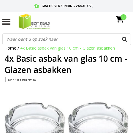
GRATIS VERZENDING VANAF €50,-
0
VOOR 17:00 BESTELD, MORGEN IN HUIS
GRATIS RETOURNEREN EN 30 DAGEN BEDENKTIJD
Home
/
4x Basic asbak van glas 10 cm - Glazen asbakken
4x Basic asbak van glas 10 cm -
Glazen asbakken
|
Schrijf je eigen review