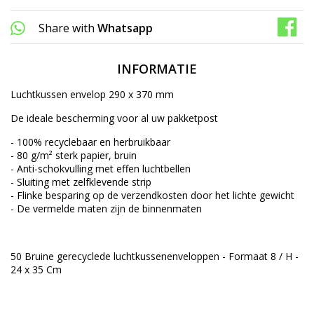
Share with
Whatsapp
INFORMATIE
Luchtkussen envelop 290 x 370 mm
De ideale bescherming voor al uw pakketpost
- 100% recyclebaar en herbruikbaar
- 80 g/m² sterk papier, bruin
- Anti-schokvulling met effen luchtbellen
- Sluiting met zelfklevende strip
- Flinke besparing op de verzendkosten door het lichte gewicht
- De vermelde maten zijn de binnenmaten
50 Bruine gerecyclede luchtkussenenveloppen - Formaat 8 / H -
24 x 35 Cm