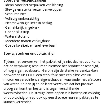
Voordelen verzendzakken
· Ideaal voor het verpakken van kleding
· Stevige en sterke verzendenveloppen
· Scheuren niet
· Volledig ondoorzichtig
· Neemt weinig ruimte in beslag
· Gemakkelijk in gebruik
· Goede sluitstrip
· Waterafstotend
· Meerdere maten verkrijgbaar
· Goede kwaliteit en snel leverbaar!
Stevig, sterk en ondoorzichtig
Tijdens het vervoer van het pakket wil je niet dat het voorkomt
dat de verpakking scheurt en hiermee het product beschadigd,
of nog erger, zoekraakt. Hierom zijn de sterke verzendzakken
ontworpen uit COEX: een sterk folie met een dikte van 60
micron en verschillende eigenschappen waaronder het afstoten
van water. Zo ben jij én de klant verzekerd dat het product
droog aankomt en bestand is tegen verschillende
weersinvloeden. De stevige enveloppen zijn bovendien volledig
ondoorzichtig om zo ook op een discrete manier pakketjes te
kunnen verzenden.