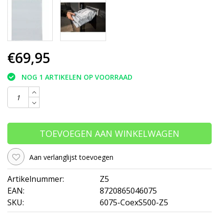
€69,95
NOG 1 ARTIKELEN OP VOORRAAD
TOEVOEGEN AAN WINKELWAGEN
Aan verlanglijst toevoegen
Artikelnummer:
Z5
EAN:
8720865046075
SKU:
6075-CoexS500-Z5