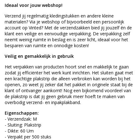
Ideaal voor jouw webshop!
Verzend jij regelmatig kledingstukken en andere kleine
materialen? Via je webshop of bijvoorbeeld een persoonlijk
account op Vinted? Met de verzendzakken bied jij jouzelf én de
klant een veilige en eenvoudige verpakking. De verpakking zelf
neemt weinig ruimte in beslag en is zeer licht, ideaal voor het
besparen van ruimte en onnodige kosten!
Veilig en gemakkelijk in gebruik
Het verpakken van producten hoort snel en makkelijk te gaan
zodat jij efficiënter het werk kunt inrichten. Het sluiten gaat met
een krachtige plakstrip die alleen verbroken kan worden bij het
openen, zo weet jij zeker dat het pakket in originele staat bij de
klant of ontvanger aankomt! Nog een bijkomend voordeel van
de plakstrip is dat jij geen gebruik meer hoeft te maken van
overbodig verzend- en inpakplakband.
Eigenschappen:
- Verzendzak: M
- Sluiting: Plakstrip
- Dikte: 60 Um
- Verpakt per 500 stuks