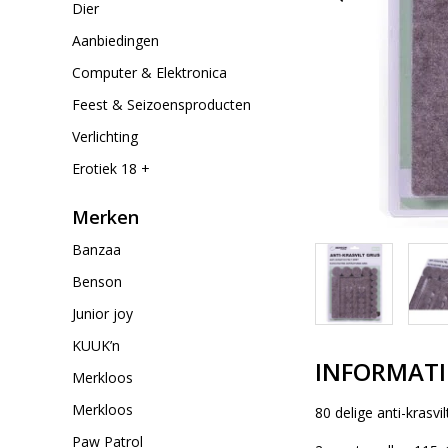
Dier
Aanbiedingen
Computer & Elektronica
Feest & Seizoensproducten
Verlichting
Erotiek 18 +
Merken
Banzaa
Benson
Junior joy
KUUK’n
INFORMATI
Merkloos
Merkloos
80 delige anti-krasvi
Paw Patrol