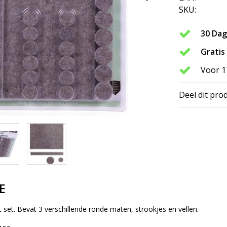
SKU:
30 Da
Gratis
Voor 1
Deel dit pro
E
lt set. Bevat 3 verschillende ronde maten, strookjes en vellen.