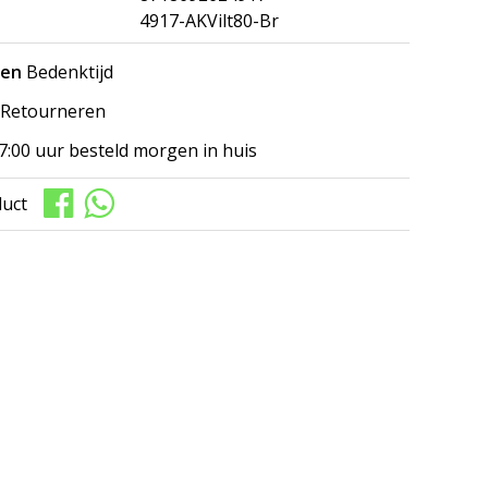
4917-AKVilt80-Br
gen
Bedenktijd
Retourneren
7:00 uur besteld morgen in huis
duct