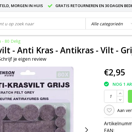
STELD, MORGEN IN HUIS
GRATIS RETOURNEREN EN 30 DAGEN BED
n - 80 Delig
lt - Anti Kras - Antikras - Vilt - Gr
Schrijf je eigen review
€2,95
NOG 1 A
Aan ver
Artikelnumm
EAN: