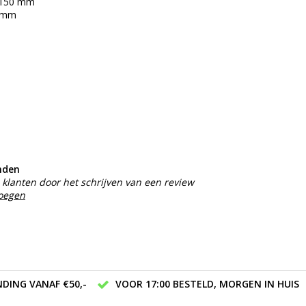
5x150 mm
50mm
nden
klanten door het schrijven van een review
voegen
DING VANAF €50,-
VOOR 17:00 BESTELD, MORGEN IN HUIS