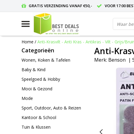
GRATIS VERZENDING VANAF €50,-
VOOR 17:00 BE
Home
/
Anti-Krasvilt - Anti Kras - Antikras - Vilt - Grijs/Brui
Anti-Krasvi
Categorieën
Merk:
Benson
|
Wonen, Koken & Tafelen
Baby & Kind
Speelgoed & Hobby
Mooi & Gezond
Mode
Sport, Outdoor, Auto & Reizen
Kantoor & School
Tuin & Klussen