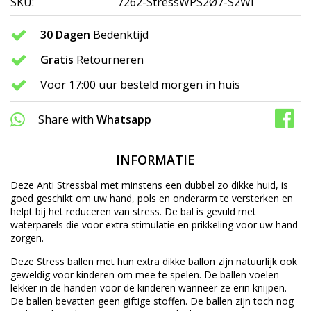
SKU:
7262-StressWPS2Ø7-S2WI
30 Dagen
Bedenktijd
Gratis
Retourneren
Voor 17:00 uur besteld morgen in huis
Share with
Whatsapp
INFORMATIE
Deze Anti Stressbal met minstens een dubbel zo dikke huid, is
goed geschikt om uw hand, pols en onderarm te versterken en
helpt bij het reduceren van stress. De bal is gevuld met
waterparels die voor extra stimulatie en prikkeling voor uw hand
zorgen.
Deze Stress ballen met hun extra dikke ballon zijn natuurlijk ook
geweldig voor kinderen om mee te spelen. De ballen voelen
lekker in de handen voor de kinderen wanneer ze erin knijpen.
De ballen bevatten geen giftige stoffen. De ballen zijn toch nog