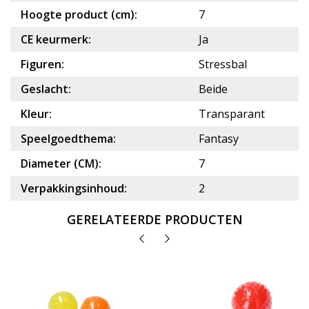
Hoogte product (cm):
7
CE keurmerk:
Ja
Figuren:
Stressbal
Geslacht:
Beide
Kleur:
Transparant
Speelgoedthema:
Fantasy
Diameter (CM):
7
Verpakkingsinhoud:
2
GERELATEERDE PRODUCTEN