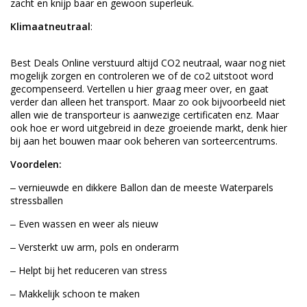
zacht en knijp baar en gewoon superleuk.
Klimaatneutraal
:
Best Deals Online verstuurd altijd CO2 neutraal, waar nog niet
mogelijk zorgen en controleren we of de co2 uitstoot word
gecompenseerd. Vertellen u hier graag meer over, en gaat
verder dan alleen het transport. Maar zo ook bijvoorbeeld niet
allen wie de transporteur is aanwezige certificaten enz. Maar
ook hoe er word uitgebreid in deze groeiende markt, denk hier
bij aan het bouwen maar ook beheren van sorteercentrums.
Voordelen:
‒ vernieuwde en dikkere Ballon dan de meeste Waterparels
stressballen
‒ Even wassen en weer als nieuw
‒ Versterkt uw arm, pols en onderarm
‒ Helpt bij het reduceren van stress
‒ Makkelijk schoon te maken