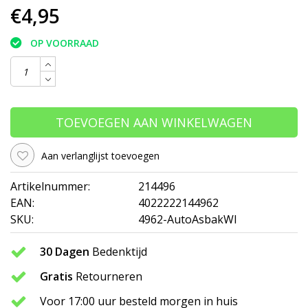
€4,95
OP VOORRAAD
TOEVOEGEN AAN WINKELWAGEN
Aan verlanglijst toevoegen
Artikelnummer:
214496
EAN:
4022222144962
SKU:
4962-AutoAsbakWI
30 Dagen
Bedenktijd
Gratis
Retourneren
Voor 17:00 uur besteld morgen in huis