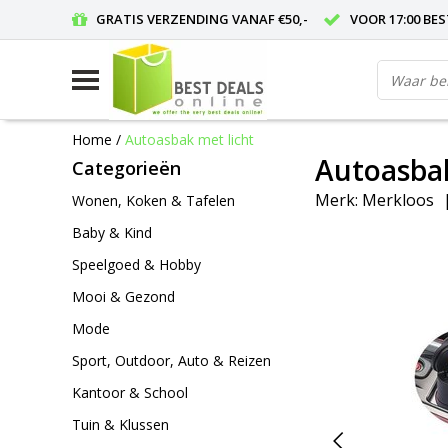
GRATIS VERZENDING VANAF €50,-
VOOR 17:00 BE
Home
/
Autoasbak met licht
Autoasbak
Categorieën
Merk:
Merkloos
Wonen, Koken & Tafelen
Baby & Kind
Speelgoed & Hobby
Mooi & Gezond
Mode
Sport, Outdoor, Auto & Reizen
Kantoor & School
Tuin & Klussen