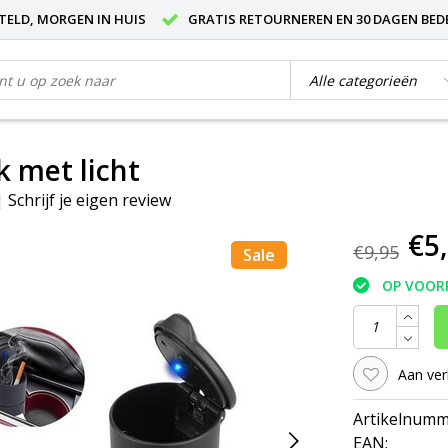
STELD, MORGEN IN HUIS
GRATIS RETOURNEREN EN 30 DAGEN BED
 met licht
|
Schrijf je eigen review
€5
€9,95
Sale
OP VOOR
Aan ver
Artikelnumm
EAN: