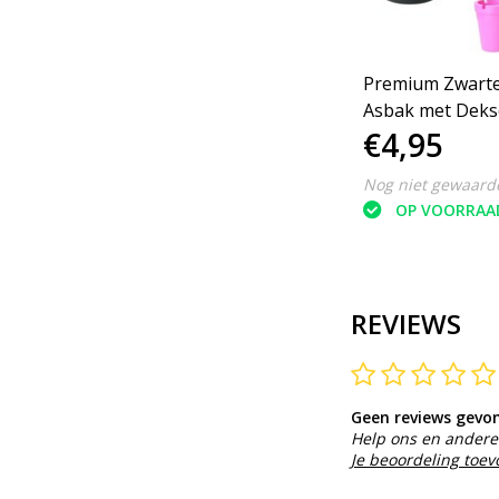
Premium Zwarte
Asbak met Deks
€4,95
Nog niet gewaard
OP VOORRAA
REVIEWS
Geen reviews gevo
Help ons en andere 
Je beoordeling toe