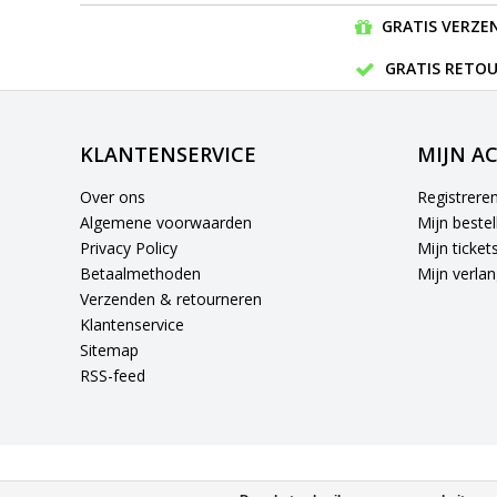
GRATIS VERZEN
GRATIS RETOU
KLANTENSERVICE
MIJN A
Over ons
Registrere
Algemene voorwaarden
Mijn bestel
Privacy Policy
Mijn ticket
Betaalmethoden
Mijn verlang
Verzenden & retourneren
Klantenservice
Sitemap
RSS-feed