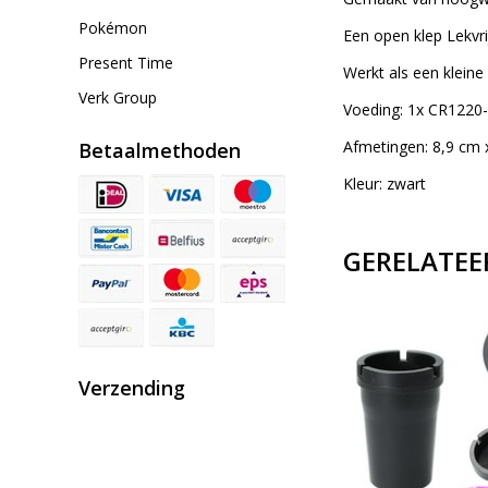
Pokémon
Een open klep Lekvri
Present Time
Werkt als een kleine
Verk Group
Voeding: 1x CR1220-b
Afmetingen: 8,9 cm 
Betaalmethoden
Kleur: zwart
GERELATEE
Verzending