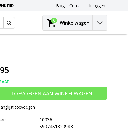
ENKTIJD
Blog
Contact
Inloggen
0
Winkelwagen
,95
RAAD
TOEVOEGEN AAN WINKELWAGEN
langlijst toevoegen
er:
10036
5907451320983