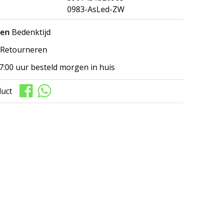
0983-AsLed-ZW
gen
Bedenktijd
Retourneren
7:00 uur besteld morgen in huis
duct