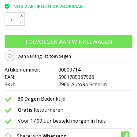
NOG 2 ARTIKELEN OP VOORRAAD
TOEVOEGEN AAN WINKELWAGEN
Aan verlanglijst toevoegen
Artikelnummer:
00000714
EAN:
5901785367966
SKU:
7966-AutoRolScherm
30 Dagen
Bedenktijd
Gratis
Retourneren
Voor 17:00 uur besteld morgen in huis
Share with
Whatsapp