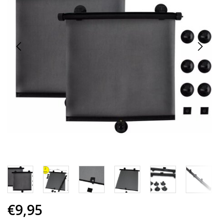
€9,95