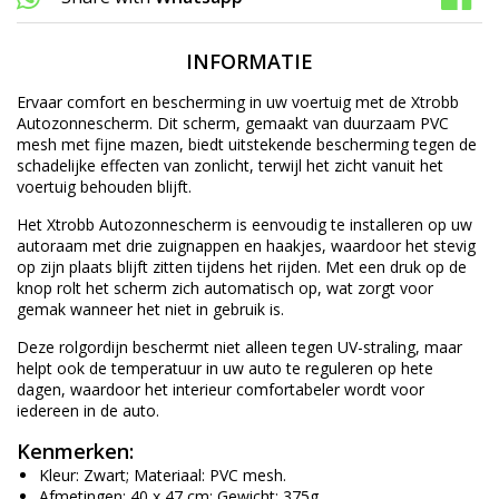
INFORMATIE
Ervaar comfort en bescherming in uw voertuig met de Xtrobb
Autozonnescherm. Dit scherm, gemaakt van duurzaam PVC
mesh met fijne mazen, biedt uitstekende bescherming tegen de
schadelijke effecten van zonlicht, terwijl het zicht vanuit het
voertuig behouden blijft.
Het Xtrobb Autozonnescherm is eenvoudig te installeren op uw
autoraam met drie zuignappen en haakjes, waardoor het stevig
op zijn plaats blijft zitten tijdens het rijden. Met een druk op de
knop rolt het scherm zich automatisch op, wat zorgt voor
gemak wanneer het niet in gebruik is.
Deze rolgordijn beschermt niet alleen tegen UV-straling, maar
helpt ook de temperatuur in uw auto te reguleren op hete
dagen, waardoor het interieur comfortabeler wordt voor
iedereen in de auto.
Kenmerken:
Kleur: Zwart; Materiaal: PVC mesh.
Afmetingen: 40 x 47 cm; Gewicht: 375g.