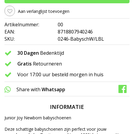
Aan verlanglijst toevoegen
Artikelnummer:
00
EAN:
8718807940246
SKU:
0246-BabyschW/LBL
30 Dagen
Bedenktijd
Gratis
Retourneren
Voor 17:00 uur besteld morgen in huis
Share with
Whatsapp
INFORMATIE
Junior Joy Newborn babyschoenen
Deze schattige babyschoenen zijn perfect voor jouw