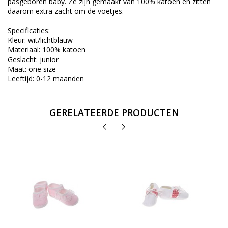
pasgeboren baby. Ze zijn gemaakt van 100% katoen en zitten
daarom extra zacht om de voetjes.
Specificaties:
Kleur: wit/lichtblauw
Materiaal: 100% katoen
Geslacht: junior
Maat: one size
Leeftijd: 0-12 maanden
GERELATEERDE PRODUCTEN