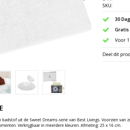
SKU:
30 Da
Gratis
Voor 1
Deel dit pro
E
 badstof uit de Sweet Dreams-serie van Best Livings. Voorzien van z
enten. Verkrijgbaar in meerdere kleuren. Afmeting: 25 x 16 cm.