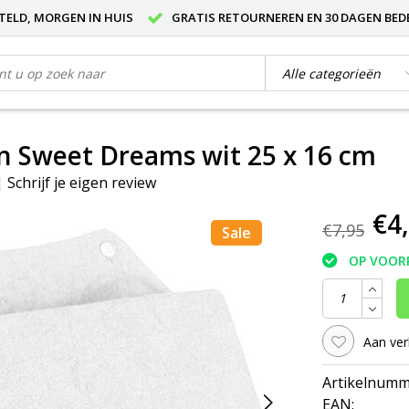
STELD, MORGEN IN HUIS
GRATIS RETOURNEREN EN 30 DAGEN BED
 Sweet Dreams wit 25 x 16 cm
|
Schrijf je eigen review
€4
€7,95
Sale
OP VOOR
Aan ver
Artikelnumm
EAN: