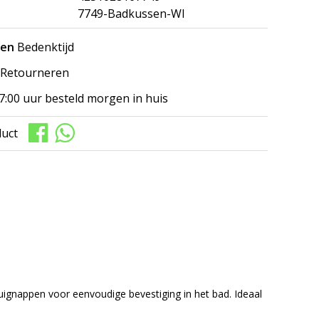
7749-Badkussen-WI
gen
Bedenktijd
Retourneren
7:00 uur besteld morgen in huis
duct
uignappen voor eenvoudige bevestiging in het bad. Ideaal