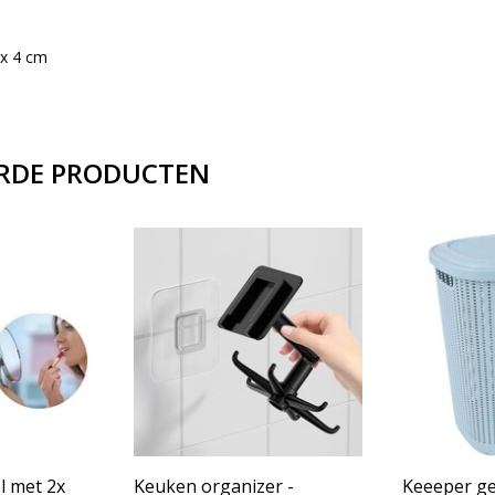
 x 4 cm
RDE PRODUCTEN
l met 2x
Keuken organizer -
Keeeper ge