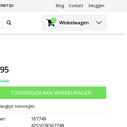
ENKTIJD
Blog
Contact
Inloggen
0
Winkelwagen
,95
RAAD
TOEVOEGEN AAN WINKELWAGEN
langlijst toevoegen
er:
167749
4251028167749