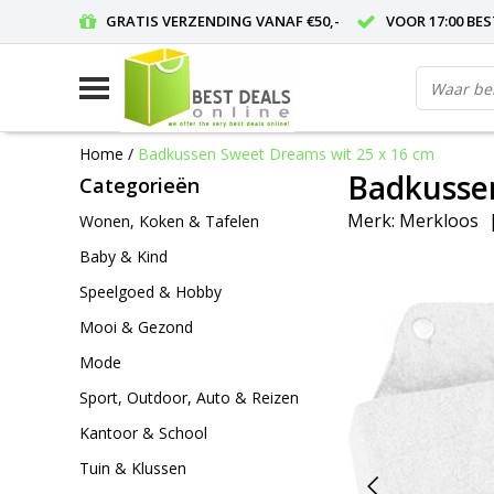
GRATIS VERZENDING VANAF €50,-
VOOR 17:00 BE
Home
/
Badkussen Sweet Dreams wit 25 x 16 cm
Badkussen
Categorieën
Merk:
Merkloos
Wonen, Koken & Tafelen
Baby & Kind
Speelgoed & Hobby
Mooi & Gezond
Mode
Sport, Outdoor, Auto & Reizen
Kantoor & School
Tuin & Klussen