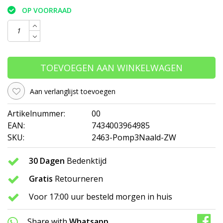
OP VOORRAAD
TOEVOEGEN AAN WINKELWAGEN
Aan verlanglijst toevoegen
Artikelnummer:
00
EAN:
7434003964985
SKU:
2463-Pomp3Naald-ZW
30 Dagen
Bedenktijd
Gratis
Retourneren
Voor 17:00 uur besteld morgen in huis
Share with
Whatsapp