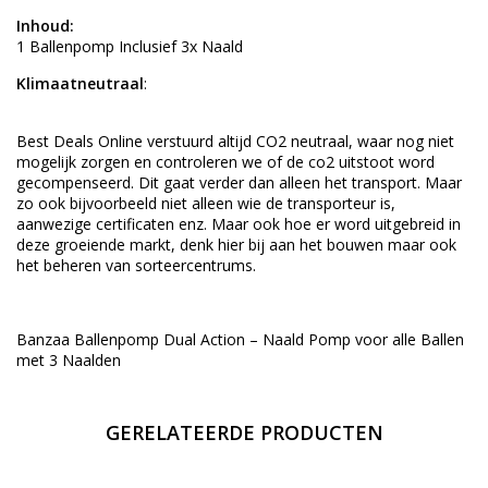
Inhoud:
1 Ballenpomp Inclusief 3x Naald
Klimaatneutraal
:
Best Deals Online verstuurd altijd CO2 neutraal, waar nog niet
mogelijk zorgen en controleren we of de co2 uitstoot word
gecompenseerd. Dit gaat verder dan alleen het transport. Maar
zo ook bijvoorbeeld niet alleen wie de transporteur is,
aanwezige certificaten enz. Maar ook hoe er word uitgebreid in
deze groeiende markt, denk hier bij aan het bouwen maar ook
het beheren van sorteercentrums.
Banzaa Ballenpomp Dual Action – Naald Pomp voor alle Ballen
met 3 Naalden
GERELATEERDE PRODUCTEN