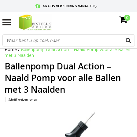
GRATIS VERZENDING VANAF €50,-
0
VOOR 17:00 BESTELD, MORGEN IN HUIS
GRATIS RETOURNEREN EN 30 DAGEN BEDENKTIJD
Home
/
Ballenpomp Dual Action – Naald Pomp voor alle Ballen
met 3 Naalden
Ballenpomp Dual Action –
Naald Pomp voor alle Ballen
met 3 Naalden
|
Schrijf je eigen review