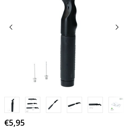
€5,95