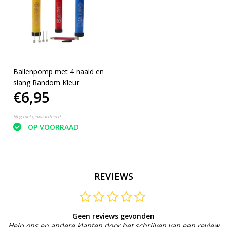
Ballenpomp met 4 naald en
slang Random Kleur
€6,95
Nog niet gewaardeerd
OP VOORRAAD
REVIEWS
Geen reviews gevonden
Help ons en andere klanten door het schrijven van een review