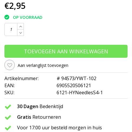
€2,95
OP VOORRAAD
TOEVOEGEN AAN WINKELWAGEN
Aan verlanglijst toevoegen
Artikelnummer:
# 94573/YWT-102
EAN:
6905520506121
SKU:
6121-HYNeedlesS4-1
30 Dagen
Bedenktijd
Gratis
Retourneren
Voor 17:00 uur besteld morgen in huis