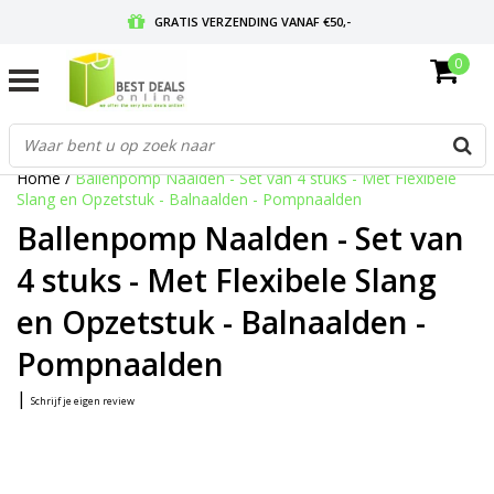
GRATIS VERZENDING VANAF €50,-
0
VOOR 17:00 BESTELD, MORGEN IN HUIS
GRATIS RETOURNEREN EN 30 DAGEN BEDENKTIJD
Home
/
Ballenpomp Naalden - Set van 4 stuks - Met Flexibele
Slang en Opzetstuk - Balnaalden - Pompnaalden
Ballenpomp Naalden - Set van
4 stuks - Met Flexibele Slang
en Opzetstuk - Balnaalden -
Pompnaalden
|
Schrijf je eigen review