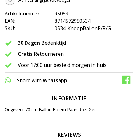
Artikelnummer:
95053
EAN:
8714572950534
SKU:
0534-KnoopBallonP/R/G
30 Dagen
Bedenktijd
Gratis
Retourneren
Voor 17:00 uur besteld morgen in huis
Share with
Whatsapp
INFORMATIE
Ongeveer 70 cm Ballon Bloem PaarsRozeGeel
REVIEWS