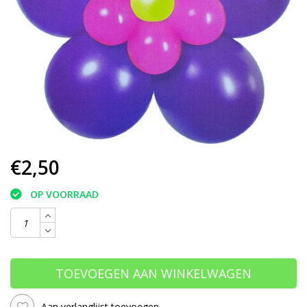
€2,50
OP VOORRAAD
TOEVOEGEN AAN WINKELWAGEN
Aan verlanglijst toevoegen