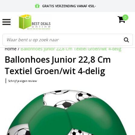
GRATIS VERZENDING VANAF €50,-
0
VOOR 17:00 BESTELD, MORGEN IN HUIS
GRATIS RETOURNEREN EN 30 DAGEN BEDENKTIJD
Home
/
Ballonhoes Junior 22,8 Cm Textiel Groen/wit 4-delig
Ballonhoes Junior 22,8 Cm
Textiel Groen/wit 4-delig
|
Schrijf je eigen review