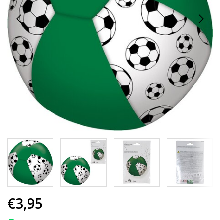
€3,95