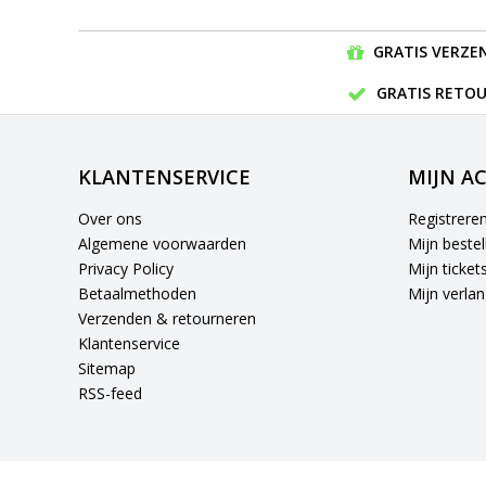
GRATIS VERZEN
GRATIS RETOU
KLANTENSERVICE
MIJN A
Over ons
Registrere
Algemene voorwaarden
Mijn bestel
Privacy Policy
Mijn ticket
Betaalmethoden
Mijn verlang
Verzenden & retourneren
Klantenservice
Sitemap
RSS-feed