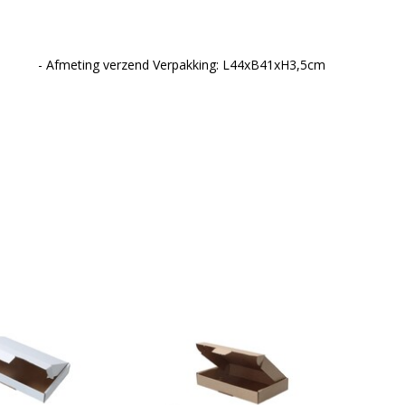
rzend Verpakking: L44xB41xH3,5cm