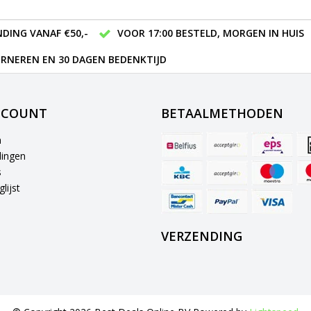
DING VANAF €50,-
VOOR 17:00 BESTELD, MORGEN IN HUIS
RNEREN EN 30 DAGEN BEDENKTIJD
CCOUNT
BETAALMETHODEN
n
lingen
s
lijst
VERZENDING