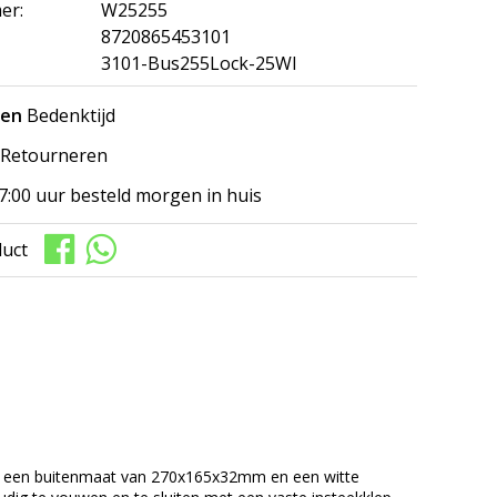
er:
W25255
8720865453101
3101-Bus255Lock-25WI
gen
Bedenktijd
Retourneren
7:00 uur besteld morgen in huis
duct
m een buitenmaat van 270x165x32mm en een witte