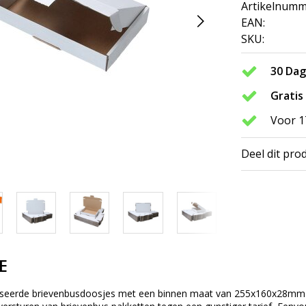
Artikelnumm
EAN:
SKU:
30 Da
Gratis
Voor 1
Deel dit pro
E
diseerde brievenbusdoosjes met een binnen maat van 255x160x28m