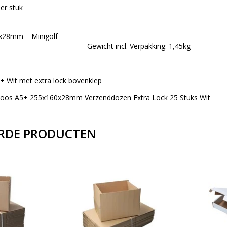
er stuk
 255x160x28mm – Minigolf - Afmeting ve
t incl. Verpakking: 1,45kg
 Wit met extra lock bovenklep
oos A5+ 255x160x28mm Verzenddozen Extra Lock 25 Stuks Wit
RDE PRODUCTEN