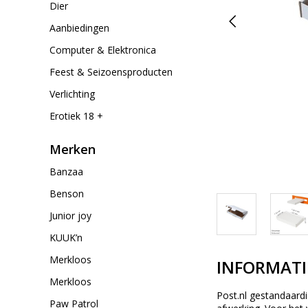
Dier
Aanbiedingen
Computer & Elektronica
Feest & Seizoensproducten
Verlichting
Erotiek 18 +
Merken
Banzaa
Benson
Junior joy
KUUK’n
Merkloos
INFORMATI
Merkloos
Post.nl gestandaar
Paw Patrol