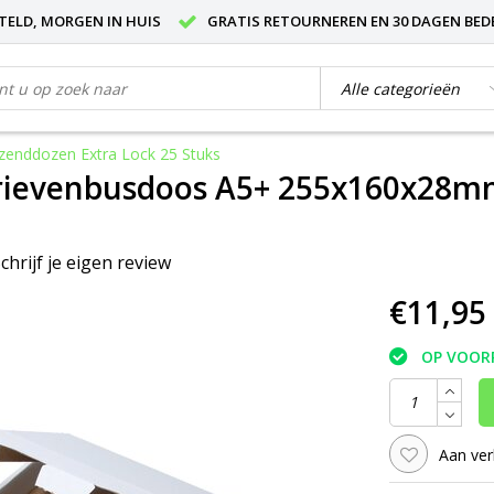
STELD, MORGEN IN HUIS
GRATIS RETOURNEREN EN 30 DAGEN BED
enddozen Extra Lock 25 Stuks
rievenbusdoos A5+ 255x160x28mm
chrijf je eigen review
€11,95
OP VOOR
Aan ver