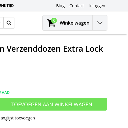
ENKTIJD
Blog
Contact
Inloggen
0
Winkelwagen
 Verzenddozen Extra Lock
RAAD
TOEVOEGEN AAN WINKELWAGEN
langlijst toevoegen