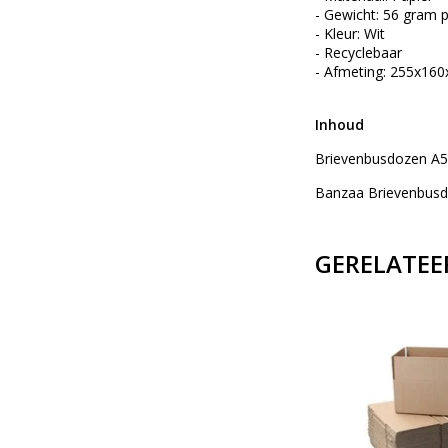
- Gewicht: 56 gram p
- Kleur: Wit
- Recyclebaar
- Afmeting:
- Gewich
Inhoud
Brievenbusdozen A5+
Banzaa Brievenbusd
GERELATEE