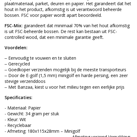
plaatmateriaal, parket, deuren en papier. Het garandeert dat het
hout in het product, afkomstig is uit verantwoord beheerde
bossen. FSC voor papier wordt apart beoordeeld.
FSC-Mix:
garandeert dat minimaal 70% van het hout afkomstig
is uit FSC-beheerde bossen. De rest kan bestaan uit FSC-
controlled wood, dat een minimale garantie geeft.
Voordelen:
‒ Eenvoudig te vouwen en te sluiten
‒ Gerecycled
‒ Goedkoper verzenden mogelijk bij de meeste transporteurs
‒ Door de E-golf (1,5 mm) minigolf en harde persing, een zeer
stevige verzenddoos
‒ Met Banzaa, kiest u voor het milieu tegen een eerlijke prijs
Specificaties:
- Materiaal: Papier
- Gewicht: 34 gram per stuk
- Kleur: Wit
- Recyclebaar
- Afmeting: 180x115x28mm – Minigolf
- Afmeting verzend Verpakking: