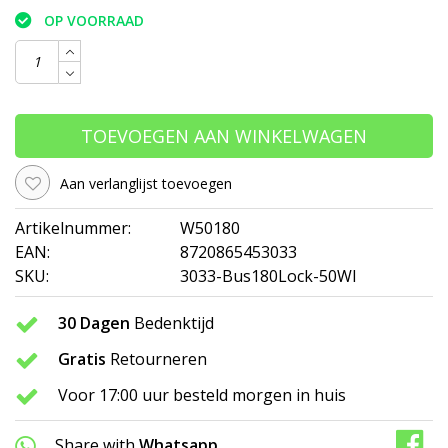
OP VOORRAAD
TOEVOEGEN AAN WINKELWAGEN
Aan verlanglijst toevoegen
Artikelnummer:
W50180
EAN:
8720865453033
SKU:
3033-Bus180Lock-50WI
30 Dagen
Bedenktijd
Gratis
Retourneren
Voor 17:00 uur besteld morgen in huis
Share with
Whatsapp