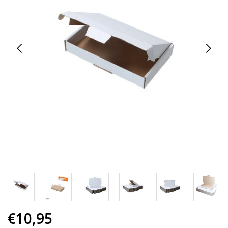
€10,95