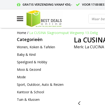
GRATIS VERZENDING VANAF €50,-
VOOR 17:00 BE
Home
/
La CUSINA Slagroomspuit Wegwerp 13-Delig
La CUSIN
Categorieën
Merk:
La CUCINA
Wonen, Koken & Tafelen
Baby & Kind
Speelgoed & Hobby
Mooi & Gezond
Mode
Sport, Outdoor, Auto & Reizen
Kantoor & School
Tuin & Klussen