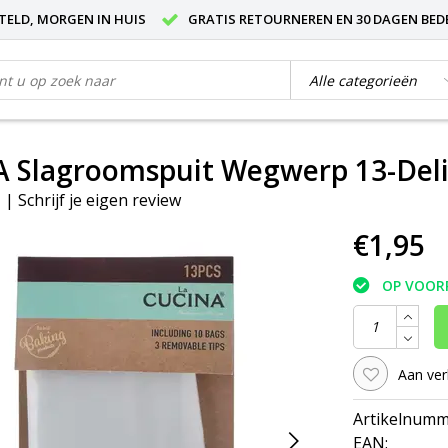
STELD, MORGEN IN HUIS
GRATIS RETOURNEREN EN 30 DAGEN BED
A Slagroomspuit Wegwerp 13-Del
|
Schrijf je eigen review
€1,95
OP VOOR
Aan ver
Artikelnumm
EAN: