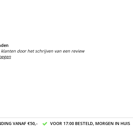
nden
klanten door het schrijven van een review
voegen
DING VANAF €50,-
VOOR 17:00 BESTELD, MORGEN IN HUIS