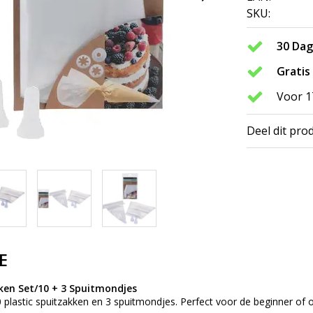
SKU:
30 Da
Gratis
Voor 1
Deel dit pro
E
en Set/10 + 3 Spuitmondjes
 plastic spuitzakken en 3 spuitmondjes. Perfect voor de beginner of 