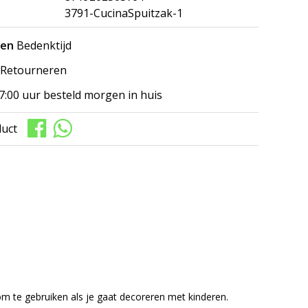
3791-CucinaSpuitzak-1
gen
Bedenktijd
Retourneren
7:00 uur besteld morgen in huis
duct
om te gebruiken als je gaat decoreren met kinderen.