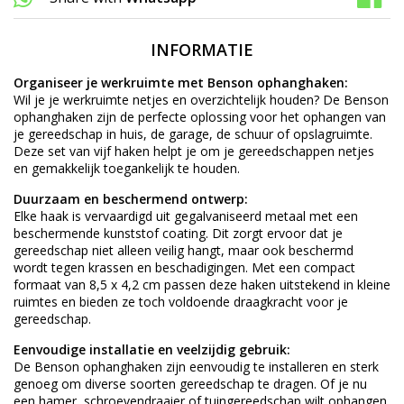
INFORMATIE
Organiseer je werkruimte met Benson ophanghaken:
Wil je je werkruimte netjes en overzichtelijk houden? De Benson
ophanghaken zijn de perfecte oplossing voor het ophangen van
je gereedschap in huis, de garage, de schuur of opslagruimte.
Deze set van vijf haken helpt je om je gereedschappen netjes
en gemakkelijk toegankelijk te houden.
Duurzaam en beschermend ontwerp:
Elke haak is vervaardigd uit gegalvaniseerd metaal met een
beschermende kunststof coating. Dit zorgt ervoor dat je
gereedschap niet alleen veilig hangt, maar ook beschermd
wordt tegen krassen en beschadigingen. Met een compact
formaat van 8,5 x 4,2 cm passen deze haken uitstekend in kleine
ruimtes en bieden ze toch voldoende draagkracht voor je
gereedschap.
Eenvoudige installatie en veelzijdig gebruik:
De Benson ophanghaken zijn eenvoudig te installeren en sterk
genoeg om diverse soorten gereedschap te dragen. Of je nu
een hamer, schroevendraaier of tuingereedschap wilt ophangen,