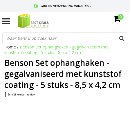
GRATIS VERZENDING VANAF €50,-
0
VOOR 17:00 BESTELD, MORGEN IN HUIS
GRATIS RETOURNEREN EN 30 DAGEN BEDENKTIJD
Home
/
Benson Set ophanghaken - gegalvaniseerd met
kunststof coating - 5 stuks - 8,5 x 4,2 cm
Benson Set ophanghaken -
gegalvaniseerd met kunststof
coating - 5 stuks - 8,5 x 4,2 cm
|
Schrijf je eigen review