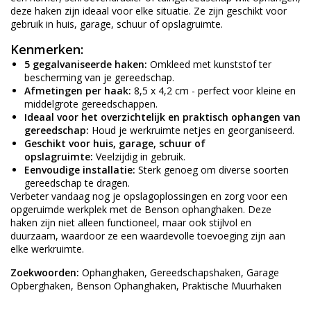
deze haken zijn ideaal voor elke situatie. Ze zijn geschikt voor
gebruik in huis, garage, schuur of opslagruimte.
Kenmerken:
5 gegalvaniseerde haken:
Omkleed met kunststof ter
bescherming van je gereedschap.
Afmetingen per haak:
8,5 x 4,2 cm - perfect voor kleine en
middelgrote gereedschappen.
Ideaal voor het overzichtelijk en praktisch ophangen van
gereedschap:
Houd je werkruimte netjes en georganiseerd.
Geschikt voor huis, garage, schuur of
opslagruimte:
Veelzijdig in gebruik.
Eenvoudige installatie:
Sterk genoeg om diverse soorten
gereedschap te dragen.
Verbeter vandaag nog je opslagoplossingen en zorg voor een
opgeruimde werkplek met de Benson ophanghaken. Deze
haken zijn niet alleen functioneel, maar ook stijlvol en
duurzaam, waardoor ze een waardevolle toevoeging zijn aan
elke werkruimte.
Zoekwoorden:
Ophanghaken, Gereedschapshaken, Garage
Opberghaken, Benson Ophanghaken, Praktische Muurhaken