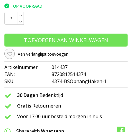
OP VOORRAAD
TOEVOEGEN AAN WINKELWAGEN
Aan verlanglijst toevoegen
Artikelnummer:
014437
EAN:
8720812514374
SKU:
4374-BSOphangHaken-1
30 Dagen
Bedenktijd
Gratis
Retourneren
Voor 17:00 uur besteld morgen in huis
Share with
Whatsapp