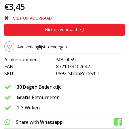
€3,45
NIET OP VOORRAAD
Niet op voorraad
Aan verlanglijst toevoegen
Artikelnummer:
MB-0059
EAN:
8721033107642
SKU:
0592-StrapPerfect-1
30 Dagen
Bedenktijd
Gratis
Retourneren
1-3 Weken
Share with
Whatsapp