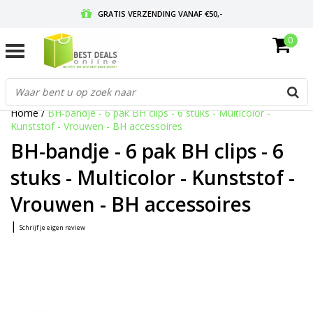
GRATIS VERZENDING VANAF €50,-
0
VOOR 17:00 BESTELD, MORGEN IN HUIS
GRATIS RETOURNEREN EN 30 DAGEN BEDENKTIJD
Home
/
BH-bandje - 6 pak BH clips - 6 stuks - Multicolor -
Kunststof - Vrouwen - BH accessoires
BH-bandje - 6 pak BH clips - 6
stuks - Multicolor - Kunststof -
Vrouwen - BH accessoires
|
Schrijf je eigen review