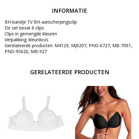
INFORMATIE
BH-bandje TV BH-aanscherpingsclip
De set bevat 6 clips
Clips in gemengde kleuren
Verpakking: kleurdoos
Gerelateerde producten: M4129, MJ6207, PND-6727, MB-7091,
PND-95620, MB-927
GERELATEERDE PRODUCTEN