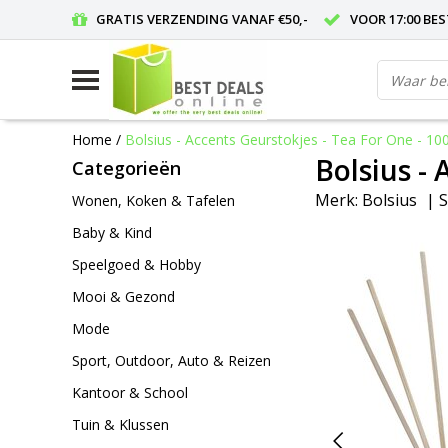
GRATIS VERZENDING VANAF €50,-
VOOR 17:00 BE
Home
/
Bolsius - Accents Geurstokjes - Tea For One - 10
Bolsius -
Categorieën
Merk:
Bolsius
|
S
Wonen, Koken & Tafelen
Baby & Kind
Speelgoed & Hobby
Mooi & Gezond
Mode
Sport, Outdoor, Auto & Reizen
Kantoor & School
Tuin & Klussen