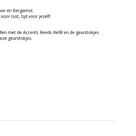
 thee en Bergamot.
oor rust, tijd voor jezelf!
llen met de Accents Reeds Refill en de geurstokjes
deze geurstokjes.