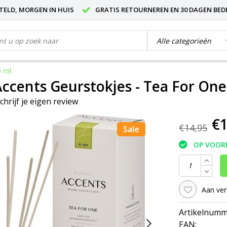
STELD, MORGEN IN HUIS
GRATIS RETOURNEREN EN 30 DAGEN BED
0 ml
 Accents Geurstokjes - Tea For One
chrijf je eigen review
€1
€14,95
Sale
OP VOOR
Aan ver
Artikelnumm
EAN: