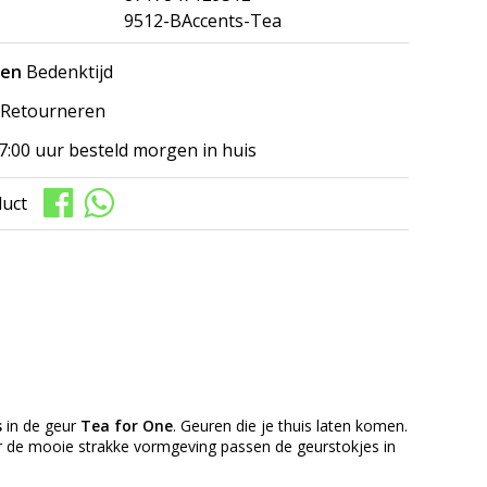
9512-BAccents-Tea
gen
Bedenktijd
Retourneren
7:00 uur besteld morgen in huis
duct
s
in de geur
Tea for One
. Geuren die je thuis laten komen.
 de mooie strakke vormgeving passen de geurstokjes in