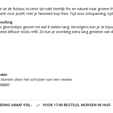
r uit de Bolsius Accents lijn ruikt heerlijk fris en naturel naar groene
 voor jezelf, met je favoriete kop thee. Tijd voor ontspanning, tijd v
vulling
 geurstokjes geuren tot wel 8 weken lang. Vervolgens kun je ze bijvu
ed diffuser sticks refill. Zo kun je voordelig extra lang genieten van 
nden
klanten door het schrijven van een review
voegen
DING VANAF €50,-
VOOR 17:00 BESTELD, MORGEN IN HUIS