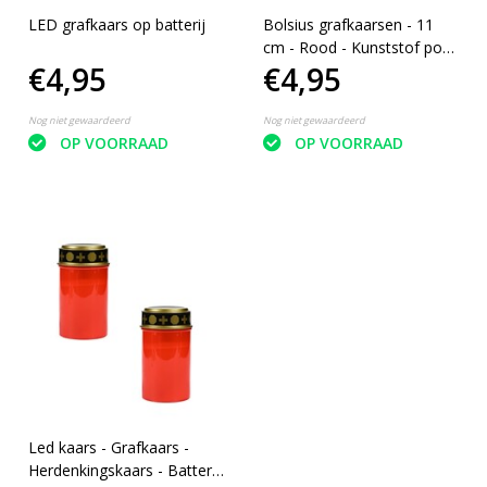
LED grafkaars op batterij
Bolsius grafkaarsen - 11
cm - Rood - Kunststof pot
€4,95
€4,95
met metalen deksel
Nog niet gewaardeerd
Nog niet gewaardeerd
OP VOORRAAD
OP VOORRAAD
Led kaars - Grafkaars -
Herdenkingskaars - Batterij