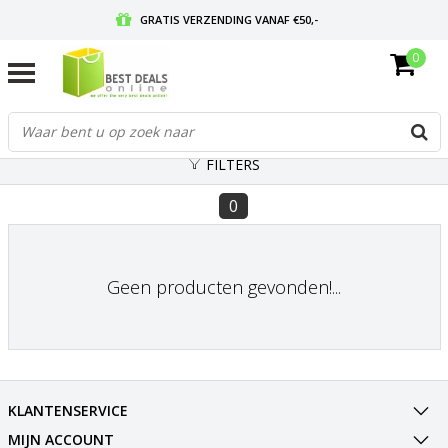
GRATIS VERZENDING VANAF €50,-
0
VOOR 17:00 BESTELD, MORGEN IN HUIS
GRATIS RETOURNEREN EN 30 DAGEN BEDENKTIJD
FILTERS
0
Geen producten gevonden!...
KLANTENSERVICE
MIJN ACCOUNT