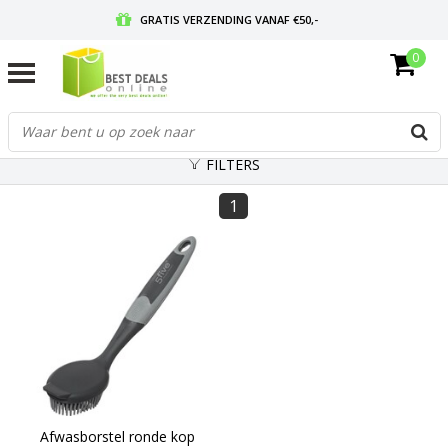
GRATIS VERZENDING VANAF €50,-
0
VOOR 17:00 BESTELD, MORGEN IN HUIS
GRATIS RETOURNEREN EN 30 DAGEN BEDENKTIJD
FILTERS
1
Afwasborstel ronde kop