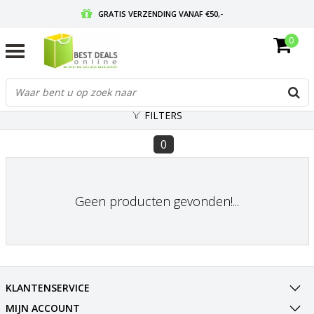
GRATIS VERZENDING VANAF €50,-
0
VOOR 17:00 BESTELD, MORGEN IN HUIS
GRATIS RETOURNEREN EN 30 DAGEN BEDENKTIJD
FILTERS
0
Geen producten gevonden!...
KLANTENSERVICE
MIJN ACCOUNT