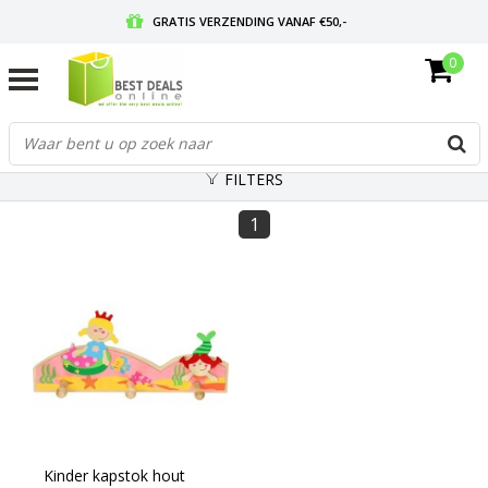
GRATIS VERZENDING VANAF €50,-
0
VOOR 17:00 BESTELD, MORGEN IN HUIS
GRATIS RETOURNEREN EN 30 DAGEN BEDENKTIJD
FILTERS
1
Kinder kapstok hout