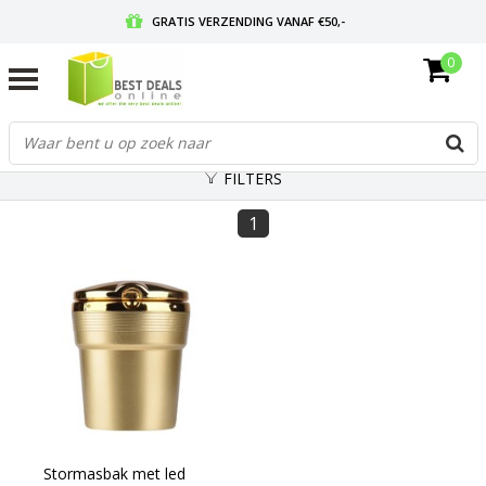
GRATIS VERZENDING VANAF €50,-
0
VOOR 17:00 BESTELD, MORGEN IN HUIS
GRATIS RETOURNEREN EN 30 DAGEN BEDENKTIJD
FILTERS
1
Stormasbak met led