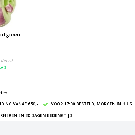
rd groen
rdeerd
AAD
cten
DING VANAF €50,-
VOOR 17:00 BESTELD, MORGEN IN HUIS
RNEREN EN 30 DAGEN BEDENKTIJD