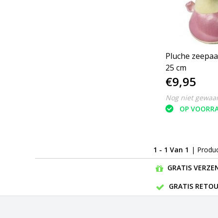
Pluche zeepaa
25 cm
€9,95
Nog niet gewaa
OP VOORR
1 - 1 Van 1
| Produ
GRATIS VERZEN
GRATIS RETOU