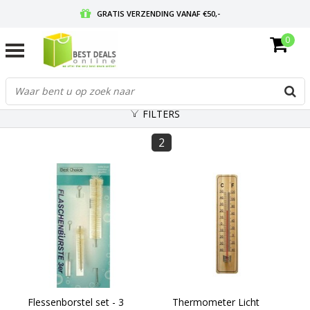
GRATIS VERZENDING VANAF €50,-
0
VOOR 17:00 BESTELD, MORGEN IN HUIS
GRATIS RETOURNEREN EN 30 DAGEN BEDENKTIJD
FILTERS
2
Flessenborstel set - 3
Thermometer Licht