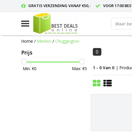
GRATIS VERZENDING VANAF €50,-
VOOR 17:00 BE
Home
/
Merken
/
Chuggington
0
Prijs
1 - 0 Van 0
| Produ
Min: €
0
Max: €
5