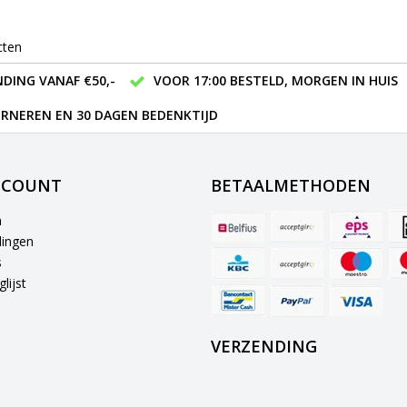
cten
DING VANAF €50,-
VOOR 17:00 BESTELD, MORGEN IN HUIS
RNEREN EN 30 DAGEN BEDENKTIJD
CCOUNT
BETAALMETHODEN
n
lingen
s
lijst
VERZENDING