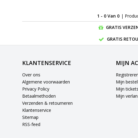
1 - 0 Van 0
| Produ
GRATIS VERZEN
GRATIS RETOU
KLANTENSERVICE
MIJN A
Over ons
Registrere
Algemene voorwaarden
Mijn bestel
Privacy Policy
Mijn ticket
Betaalmethoden
Mijn verlang
Verzenden & retourneren
Klantenservice
Sitemap
RSS-feed