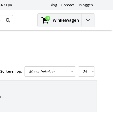
ENKTIJD
Blog
Contact
Inloggen
0
Winkelwagen
Sorteren op:
..