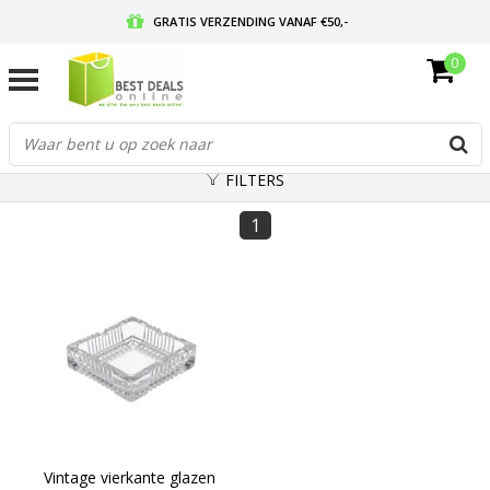
GRATIS VERZENDING VANAF €50,-
0
VOOR 17:00 BESTELD, MORGEN IN HUIS
GRATIS RETOURNEREN EN 30 DAGEN BEDENKTIJD
FILTERS
1
Vintage vierkante glazen