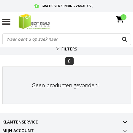
GRATIS VERZENDING VANAF €50,-
0
VOOR 17:00 BESTELD, MORGEN IN HUIS
GRATIS RETOURNEREN EN 30 DAGEN BEDENKTIJD
FILTERS
0
Geen producten gevonden!...
KLANTENSERVICE
MIJN ACCOUNT