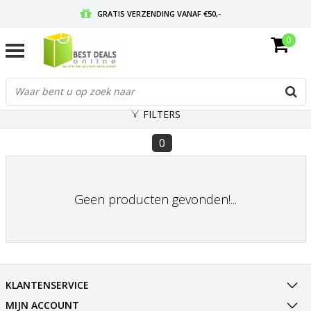
GRATIS VERZENDING VANAF €50,-
0
VOOR 17:00 BESTELD, MORGEN IN HUIS
GRATIS RETOURNEREN EN 30 DAGEN BEDENKTIJD
FILTERS
0
Geen producten gevonden!...
KLANTENSERVICE
MIJN ACCOUNT