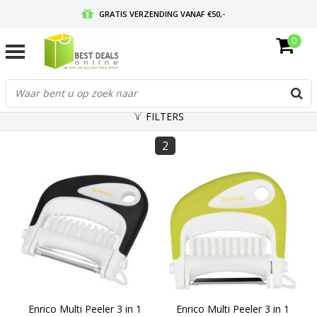
GRATIS VERZENDING VANAF €50,-
0
VOOR 17:00 BESTELD, MORGEN IN HUIS
GRATIS RETOURNEREN EN 30 DAGEN BEDENKTIJD
FILTERS
2
Enrico Multi Peeler 3 in 1
Enrico Multi Peeler 3 in 1