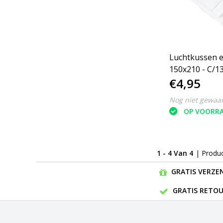
Luchtkussen 
150x210 - C/13
€4,95
Nog niet gewaa
OP VOORR
1 - 4 Van 4
| Produ
GRATIS VERZEN
GRATIS RETOU