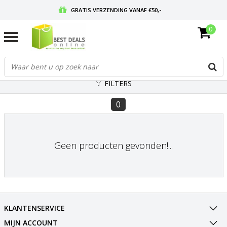
GRATIS VERZENDING VANAF €50,-
0
VOOR 17:00 BESTELD, MORGEN IN HUIS
GRATIS RETOURNEREN EN 30 DAGEN BEDENKTIJD
FILTERS
0
Geen producten gevonden!...
KLANTENSERVICE
MIJN ACCOUNT