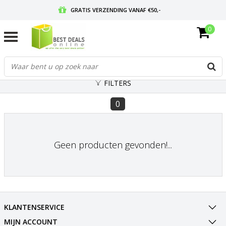
GRATIS VERZENDING VANAF €50,-
0
VOOR 17:00 BESTELD, MORGEN IN HUIS
GRATIS RETOURNEREN EN 30 DAGEN BEDENKTIJD
FILTERS
0
Geen producten gevonden!...
KLANTENSERVICE
MIJN ACCOUNT